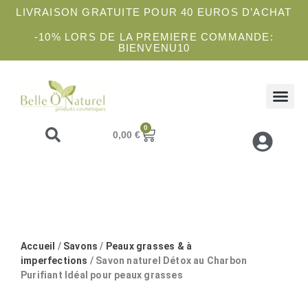
LIVRAISON GRATUITE POUR 40 EUROS D’ACHAT
-10% LORS DE LA PREMIERE COMMANDE:
BIENVENU10
COFFRETS 
SOINS 
ATELIE
0
0,00
€
Accueil
/
Savons
/
Peaux grasses & à
imperfections
/ Savon naturel Détox au Charbon
Purifiant Idéal pour peaux grasses