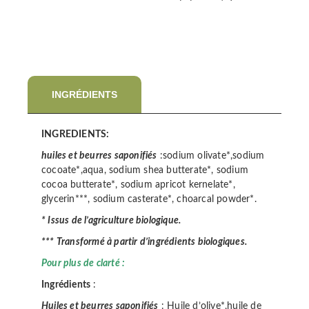
INGRÉDIENTS
INGREDIENTS:
huiles et beurres saponifiés
:sodium olivate*,sodium
cocoate*,aqua, sodium shea butterate*, sodium
cocoa butterate*, sodium apricot kernelate*,
glycerin***, sodium casterate*, choarcal powder*.
* Issus de l’agriculture biologique.
*** Transformé à partir d’ingrédients biologiques.
Pour plus de clarté :
Ingrédients
:
Huiles et beurres saponifiés
: Huile d’olive*,huile de