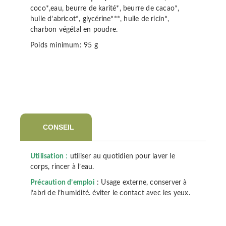
coco*,eau, beurre de karité*, beurre de cacao*,
huile d’abricot*, glycérine***, huile de ricin*,
charbon végétal en poudre.
Poids minimum: 95 g
CONSEIL
Utilisation
:
utiliser au quotidien pour laver le
corps, rincer à l’eau.
Précaution d’emploi
: Usage externe, conserver à
l’abri de l’humidité. éviter le contact avec les yeux.