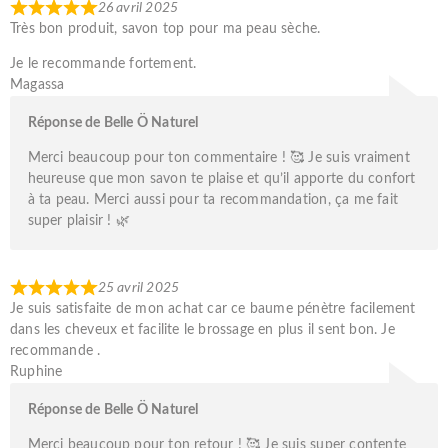
26 avril 2025
Très bon produit, savon top pour ma peau sèche.
Je le recommande fortement.
Magassa
Réponse de Belle Ö Naturel
Merci beaucoup pour ton commentaire ! 🥰 Je suis vraiment
heureuse que mon savon te plaise et qu’il apporte du confort
à ta peau. Merci aussi pour ta recommandation, ça me fait
super plaisir ! 🌿
25 avril 2025
Je suis satisfaite de mon achat car ce baume pénètre facilement
dans les cheveux et facilite le brossage en plus il sent bon. Je
recommande .
Ruphine
Réponse de Belle Ö Naturel
Merci beaucoup pour ton retour ! 🥰 Je suis super contente