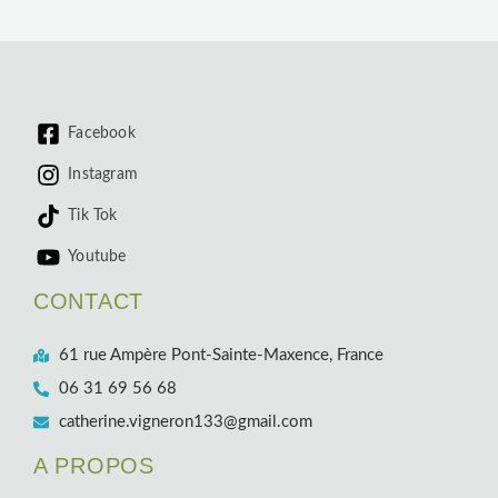
Facebook
Instagram
Tik Tok
Youtube
CONTACT
61 rue Ampère Pont-Sainte-Maxence, France
06 31 69 56 68
catherine.vigneron133@gmail.com
A PROPOS