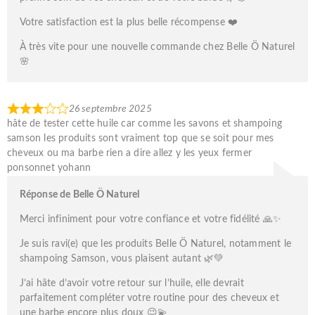
Votre satisfaction est la plus belle récompense ❤️
À très vite pour une nouvelle commande chez Belle Ö Naturel
🌸
26 septembre 2025
hâte de tester cette huile car comme les savons et shampoing
samson les produits sont vraiment top que se soit pour mes
cheveux ou ma barbe rien a dire allez y les yeux fermer
ponsonnet yohann
Réponse de Belle Ö Naturel
Merci infiniment pour votre confiance et votre fidélité 🙏✨
Je suis ravi(e) que les produits Belle Ö Naturel, notamment le
shampoing Samson, vous plaisent autant 🌿💚
J’ai hâte d’avoir votre retour sur l’huile, elle devrait
parfaitement compléter votre routine pour des cheveux et
une barbe encore plus doux 😉💫