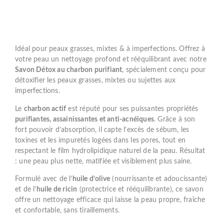
Idéal pour peaux grasses, mixtes & à imperfections. Offrez à
votre peau un nettoyage profond et rééquilibrant avec notre
Savon Détox au charbon purifiant
, spécialement conçu pour
détoxifier les peaux grasses, mixtes ou sujettes aux
imperfections.
Le
charbon actif
est réputé pour ses puissantes propriétés
purifiantes, assainissantes et anti-acnéiques
. Grâce à son
fort pouvoir d’absorption, il capte l’excès de sébum, les
toxines et les impuretés logées dans les pores, tout en
respectant le film hydrolipidique naturel de la peau. Résultat
: une peau plus nette, matifiée et visiblement plus saine.
Formulé avec de l’
huile d’olive
(nourrissante et adoucissante)
et de l’
huile de ricin
(protectrice et rééquilibrante), ce savon
offre un nettoyage efficace qui laisse la peau propre, fraîche
et confortable, sans tiraillements.