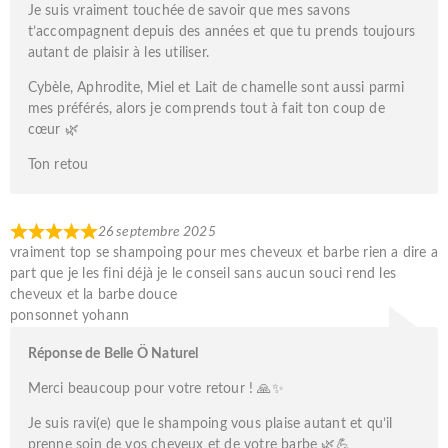
Je suis vraiment touchée de savoir que mes savons
t’accompagnent depuis des années et que tu prends toujours
autant de plaisir à les utiliser.
Cybèle, Aphrodite, Miel et Lait de chamelle sont aussi parmi
mes préférés, alors je comprends tout à fait ton coup de
cœur 🌿
Ton retou
26 septembre 2025
vraiment top se shampoing pour mes cheveux et barbe rien a dire a
part que je les fini déjà je le conseil sans aucun souci rend les
cheveux et la barbe douce
ponsonnet yohann
Réponse de Belle Ö Naturel
Merci beaucoup pour votre retour ! 🙏✨
Je suis ravi(e) que le shampoing vous plaise autant et qu’il
prenne soin de vos cheveux et de votre barbe 🌿💪