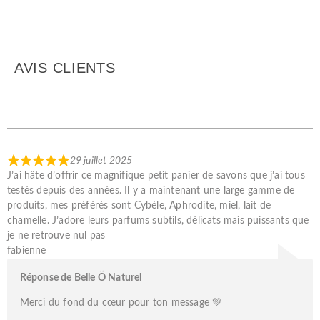
AVIS CLIENTS
29 juillet 2025
J’ai hâte d’offrir ce magnifique petit panier de savons que j’ai tous
testés depuis des années. Il y a maintenant une large gamme de
produits, mes préférés sont Cybèle, Aphrodite, miel, lait de
chamelle. J’adore leurs parfums subtils, délicats mais puissants que
je ne retrouve nul pas
fabienne
Réponse de Belle Ö Naturel
Merci du fond du cœur pour ton message 💚