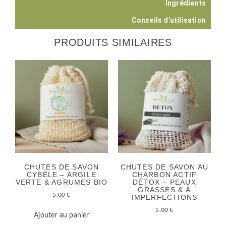
Ingrédients
Conseils d'utilisation
PRODUITS SIMILAIRES
CHUTES DE SAVON
CHUTES DE SAVON AU
CYBÈLE – ARGILE
CHARBON ACTIF
VERTE & AGRUMES BIO
DÉTOX – PEAUX
GRASSES & À
5,00
€
IMPERFECTIONS
5,00
€
Ajouter au panier