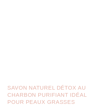
SAVON NATUREL DÉTOX AU
CHARBON PURIFIANT IDÉAL
POUR PEAUX GRASSES