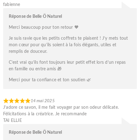
fabienne
Réponse de Belle Ö Naturel
Merci beaucoup pour ton retour 🧡
Je suis ravie que les petits coffrets te plaisent ! J’y mets tout
mon cœur pour qu’ils soient à la fois élégants, utiles et
remplis de douceur.
C’est vrai qu’ils font toujours leur petit effet lors d’un repas
en famille ou entre amis 🎁
Merci pour ta confiance et ton soutien 🌿
14 mai 2025
J’adore ce savon, il me fait voyager par son odeur délicate.
Félicitations à la créatrice. Je recommande
TAI ELLIE
Réponse de Belle Ö Naturel