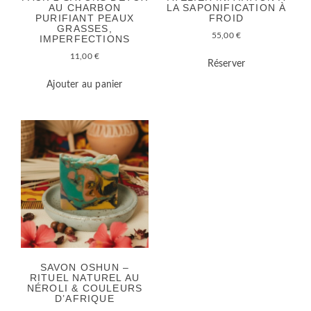
AU CHARBON
LA SAPONIFICATION À
PURIFIANT PEAUX
FROID
GRASSES,
55,00
€
IMPERFECTIONS
11,00
€
Réserver
Ajouter au panier
SAVON OSHUN –
RITUEL NATUREL AU
NÉROLI & COULEURS
D’AFRIQUE