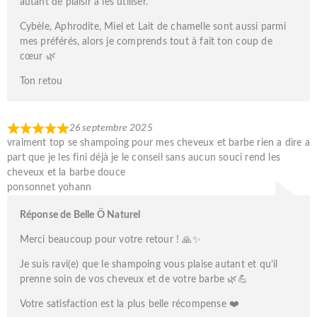
autant de plaisir à les utiliser.
Cybèle, Aphrodite, Miel et Lait de chamelle sont aussi parmi
mes préférés, alors je comprends tout à fait ton coup de
cœur 🌿
Ton retou
26 septembre 2025
vraiment top se shampoing pour mes cheveux et barbe rien a dire a
part que je les fini déjà je le conseil sans aucun souci rend les
cheveux et la barbe douce
ponsonnet yohann
Réponse de Belle Ö Naturel
Merci beaucoup pour votre retour ! 🙏✨
Je suis ravi(e) que le shampoing vous plaise autant et qu’il
prenne soin de vos cheveux et de votre barbe 🌿💪
Votre satisfaction est la plus belle récompense ❤️