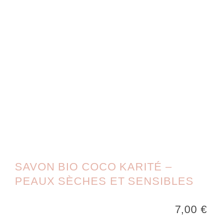
SAVON BIO COCO KARITÉ –
PEAUX SÈCHES ET SENSIBLES
7,00
€