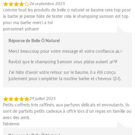
26 septembre 2025
comme tout les produits de belle o naturel se baume sera top pour
la barbe je pense hâte de tester cela le shampoing samson est top
pour ma barbe merci a toi
ponsonnet yohann
Réponse de Belle Ö Naturel
Merci beaucoup pour votre message et votre confiance 🙏✨
Ravi(e) que le shampoing Samson vous plaise autant 🌿💚
J’ai hâte d’avoir votre retour sur le baume, il a été conçu
justement pour compléter la routine barbe et cheveux 😉💪
29 juillet 2025
Petits coffrets très raffinés, aux parfums délicats et envoutants, ils
sont de parfaits petits cadeaux à offrir lors d’un repas en famille ou
avec des amis.
fabienne