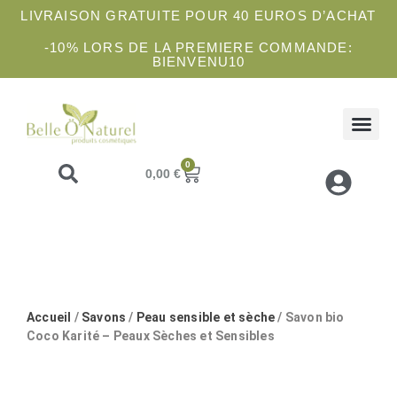
LIVRAISON GRATUITE POUR 40 EUROS D’ACHAT
-10% LORS DE LA PREMIERE COMMANDE:
BIENVENU10
COFFRETS 
SOINS 
ATELIE
0
0,00
€
Accueil
/
Savons
/
Peau sensible et sèche
/ Savon bio
Coco Karité – Peaux Sèches et Sensibles