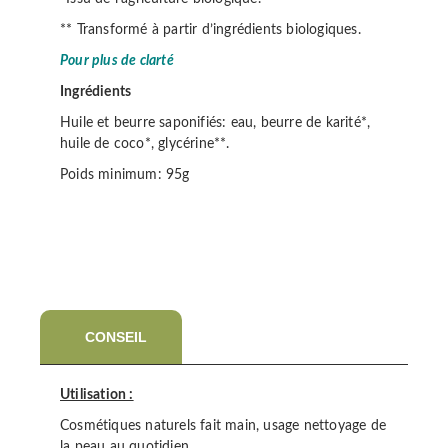
** Transformé à partir d’ingrédients biologiques.
Pour plus de clarté
Ingrédients
Huile et beurre saponifiés: eau, beurre de karité*,
huile de coco*, glycérine**.
Poids minimum: 95g
CONSEIL
Utilisation :
Cosmétiques naturels fait main, usage nettoyage de
la peau au quotidien