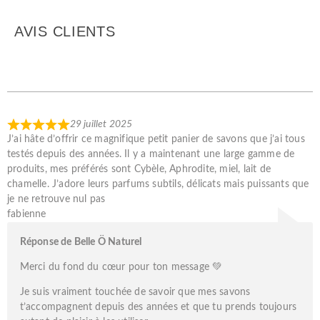
AVIS CLIENTS
29 juillet 2025
J’ai hâte d’offrir ce magnifique petit panier de savons que j’ai tous
testés depuis des années. Il y a maintenant une large gamme de
produits, mes préférés sont Cybèle, Aphrodite, miel, lait de
chamelle. J’adore leurs parfums subtils, délicats mais puissants que
je ne retrouve nul pas
fabienne
Réponse de Belle Ö Naturel
Merci du fond du cœur pour ton message 💚
Je suis vraiment touchée de savoir que mes savons
t’accompagnent depuis des années et que tu prends toujours