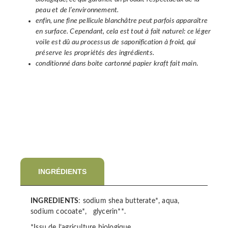
peau et de l’environnement.
enfin, une fine pellicule blanchâtre peut parfois apparaître
en surface. Cependant, cela est tout à fait naturel: ce léger
voile est dû au processus de saponification à froid, qui
préserve les propriétés des ingrédients.
conditionné dans boite cartonné papier kraft fait main
.
INGRÉDIENTS
INGREDIENTS
: sodium shea butterate*, aqua,
sodium cocoate*, glycerin**.
*Issu de l’agriculture biologique.