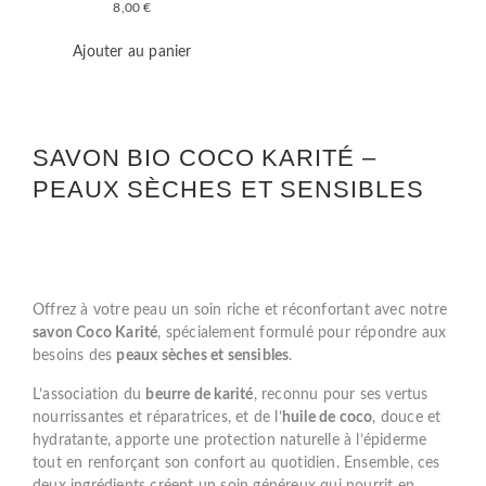
8,00
€
Ajouter au panier
SAVON BIO COCO KARITÉ –
PEAUX SÈCHES ET SENSIBLES
Offrez à votre peau un soin riche et réconfortant avec notre
savon Coco Karité
, spécialement formulé pour répondre aux
besoins des
peaux sèches et sensibles
.
L’association du
beurre de karité
, reconnu pour ses vertus
nourrissantes et réparatrices, et de l’
huile de coco
, douce et
hydratante, apporte une protection naturelle à l’épiderme
tout en renforçant son confort au quotidien. Ensemble, ces
deux ingrédients créent un soin généreux qui nourrit en