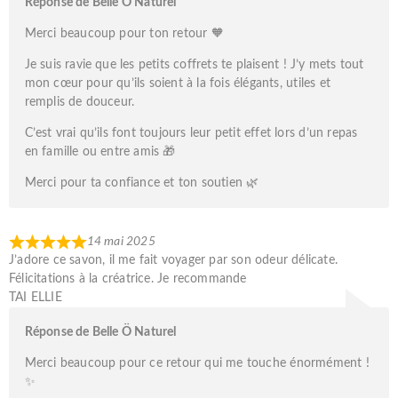
Réponse de Belle Ö Naturel
Merci beaucoup pour ton retour 🧡
Je suis ravie que les petits coffrets te plaisent ! J’y mets tout
mon cœur pour qu’ils soient à la fois élégants, utiles et
remplis de douceur.
C’est vrai qu’ils font toujours leur petit effet lors d’un repas
en famille ou entre amis 🎁
Merci pour ta confiance et ton soutien 🌿
14 mai 2025
J’adore ce savon, il me fait voyager par son odeur délicate.
Félicitations à la créatrice. Je recommande
TAI ELLIE
Réponse de Belle Ö Naturel
Merci beaucoup pour ce retour qui me touche énormément !
✨