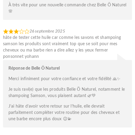
À très vite pour une nouvelle commande chez Belle Ö Naturel
🌸
26 septembre 2025
hâte de tester cette huile car comme les savons et shampoing
samson les produits sont vraiment top que se soit pour mes
cheveux ou ma barbe rien a dire allez y les yeux fermer
ponsonnet yohann
Réponse de Belle Ö Naturel
Merci infiniment pour votre confiance et votre fidélité 🙏✨
Je suis ravi(e) que les produits Belle Ö Naturel, notamment le
shampoing Samson, vous plaisent autant 🌿💚
J’ai hâte d’avoir votre retour sur l’huile, elle devrait
parfaitement compléter votre routine pour des cheveux et
une barbe encore plus doux 😉💫