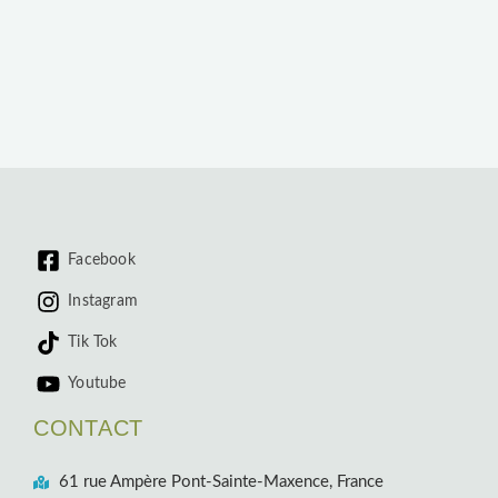
Facebook
Instagram
Tik Tok
Youtube
CONTACT
61 rue Ampère Pont-Sainte-Maxence, France