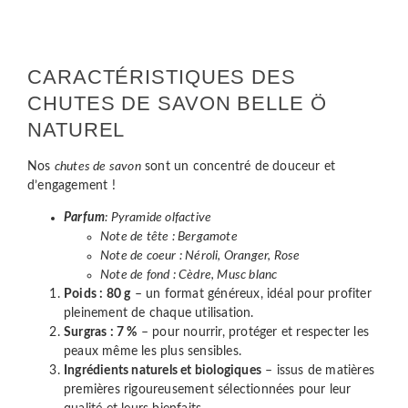
CARACTÉRISTIQUES DES
CHUTES DE SAVON BELLE Ö
NATUREL
Nos
chutes de savon
sont un concentré de douceur et
d’engagement !
Parfum
: Pyramide olfactive
Note de tête : Bergamote
Note de coeur : Néroli, Oranger, Rose
Note de fond : Cèdre, Musc blanc
Poids : 80 g
– un format généreux, idéal pour profiter
pleinement de chaque utilisation.
Surgras : 7 %
– pour nourrir, protéger et respecter les
peaux même les plus sensibles.
Ingrédients naturels et biologiques
– issus de matières
premières rigoureusement sélectionnées pour leur