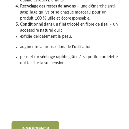
qualité et leurs bienfaits.
Recyclage des restes de savons
– une démarche anti-
gaspillage qui valorise chaque morceau pour un
produit 100 % utile et écoresponsable.
Conditionné dans un filet tricoté en fibre de sisal
– un
accessoire naturel qui :
exfolie délicatement la peau,
augmente la mousse lors de l’utilisation,
permet un
séchage rapide
grâce à sa petite cordelette
qui facilite la suspension.
INGRÉDIENTS