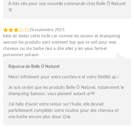
À très vite pour une nouvelle commande chez Belle Ö Naturel
🌸
26 septembre 2025
hâte de tester cette huile car comme les savons et shampoing
samson les produits sont vraiment top que se soit pour mes
cheveux ou ma barbe rien a dire allez y les yeux fermer
ponsonnet yohann
Réponse de Belle Ö Naturel
Merci infiniment pour votre confiance et votre fidélité 🙏✨
Je suis ravi(e) que les produits Belle Ö Naturel, notamment le
shampoing Samson, vous plaisent autant 🌿💚
J’ai hâte d’avoir votre retour sur l’huile, elle devrait
parfaitement compléter votre routine pour des cheveux et
une barbe encore plus doux 😉💫