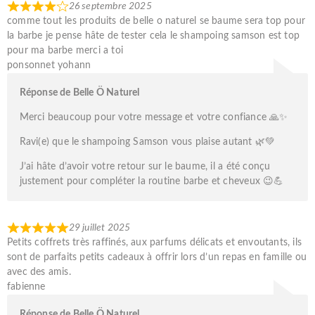
26 septembre 2025
comme tout les produits de belle o naturel se baume sera top pour
la barbe je pense hâte de tester cela le shampoing samson est top
pour ma barbe merci a toi
ponsonnet yohann
Réponse de Belle Ö Naturel
Merci beaucoup pour votre message et votre confiance 🙏✨
Ravi(e) que le shampoing Samson vous plaise autant 🌿💚
J’ai hâte d’avoir votre retour sur le baume, il a été conçu
justement pour compléter la routine barbe et cheveux 😉💪
29 juillet 2025
Petits coffrets très raffinés, aux parfums délicats et envoutants, ils
sont de parfaits petits cadeaux à offrir lors d’un repas en famille ou
avec des amis.
fabienne
Réponse de Belle Ö Naturel