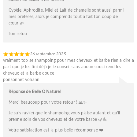
Cybèle, Aphrodite, Miel et Lait de chamelle sont aussi parmi
mes préférés, alors je comprends tout à fait ton coup de
cœur 🌿
Ton retou
26 septembre 2025
vraiment top se shampoing pour mes cheveux et barbe rien a dire a
part que je les fini déjà je le conseil sans aucun souci rend les
cheveux et la barbe douce
ponsonnet yohann
Réponse de Belle Ö Naturel
Merci beaucoup pour votre retour ! 🙏✨
Je suis ravi(e) que le shampoing vous plaise autant et qu’il
prenne soin de vos cheveux et de votre barbe 🌿💪
Votre satisfaction est la plus belle récompense ❤️