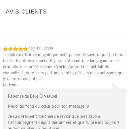
AVIS CLIENTS
29 juillet 2025
J’ai hâte d’offrir ce magnifique petit panier de savons que j’ai tous
testés depuis des années. Il y a maintenant une large gamme de
produits, mes préférés sont Cybèle, Aphrodite, miel, lait de
chamelle. J’adore leurs parfums subtils, délicats mais puissants que
je ne retrouve nul pas
fabienne
Réponse de Belle Ö Naturel
Merci du fond du cœur pour ton message 💚
Je suis vraiment touchée de savoir que mes savons
t’accompagnent depuis des années et que tu prends toujours
autant de plaisir à les utiliser.