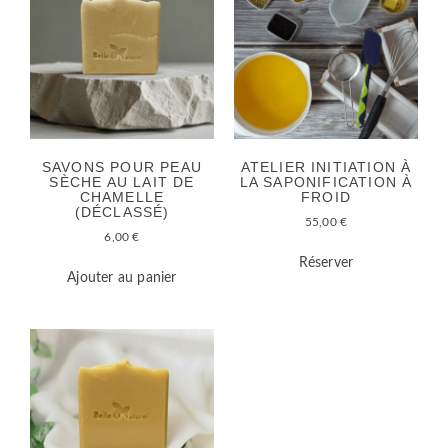
SAVONS POUR PEAU
ATELIER INITIATION À
SÈCHE AU LAIT DE
LA SAPONIFICATION À
CHAMELLE
FROID
(DÉCLASSÉ)
55,00
€
6,00
€
Réserver
Ajouter au panier