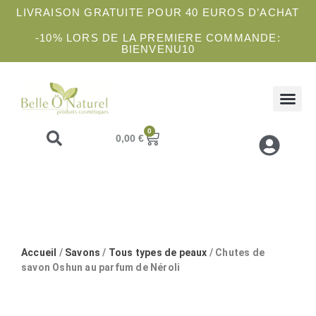
LIVRAISON GRATUITE POUR 40 EUROS D’ACHAT
-10% LORS DE LA PREMIERE COMMANDE:
BIENVENU10
COFFRETS 
SOINS 
ATELIE
0
0,00
€
Accueil
/
Savons
/
Tous types de peaux
/ Chutes de
savon Oshun au parfum de Néroli