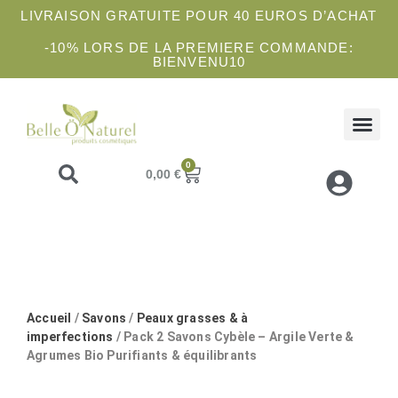
LIVRAISON GRATUITE POUR 40 EUROS D’ACHAT
-10% LORS DE LA PREMIERE COMMANDE:
BIENVENU10
COFFRETS 
SOINS 
ATELIE
0
0,00
€
Accueil
/
Savons
/
Peaux grasses & à
imperfections
/ Pack 2 Savons Cybèle – Argile Verte &
Agrumes Bio Purifiants & équilibrants