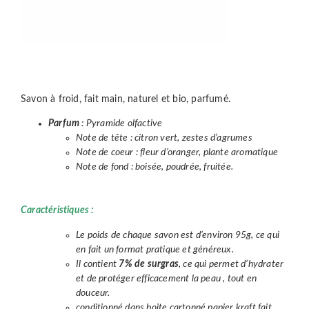
Savon à froid, fait main, naturel et bio, parfumé.
Parfum
: Pyramide olfactive
Note de tête : citron vert, zestes d’agrumes
Note de coeur : fleur d’oranger, plante aromatique
Note de fond : boisée, poudrée, fruitée.
Caractéristiques :
Le poids de chaque savon est d’environ 95g, ce qui
en fait un format pratique et généreux.
Il contient
7% de surgras
, ce qui permet d’hydrater
et de protéger efficacement la peau , tout en
douceur.
conditionné dans boite cartonné papier kraft fait