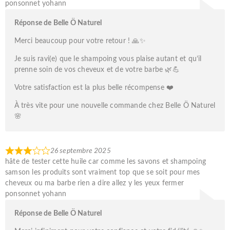
ponsonnet yohann
Réponse de Belle Ö Naturel
Merci beaucoup pour votre retour ! 🙏✨
Je suis ravi(e) que le shampoing vous plaise autant et qu’il
prenne soin de vos cheveux et de votre barbe 🌿💪
Votre satisfaction est la plus belle récompense ❤️
À très vite pour une nouvelle commande chez Belle Ö Naturel
🌸
26 septembre 2025
hâte de tester cette huile car comme les savons et shampoing
samson les produits sont vraiment top que se soit pour mes
cheveux ou ma barbe rien a dire allez y les yeux fermer
ponsonnet yohann
Réponse de Belle Ö Naturel