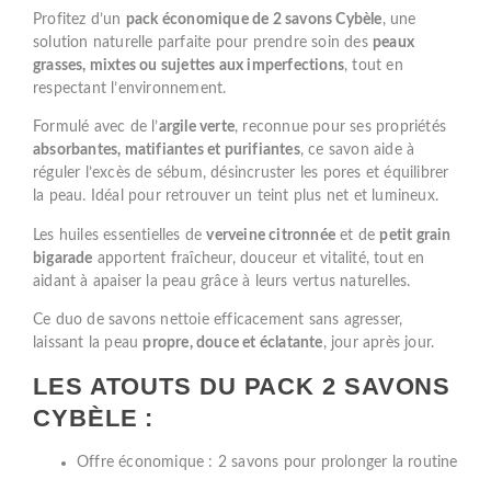
Profitez d’un
pack économique de 2 savons Cybèle
, une
solution naturelle parfaite pour prendre soin des
peaux
grasses, mixtes ou sujettes aux imperfections
, tout en
respectant l’environnement.
Formulé avec de l’
argile verte
, reconnue pour ses propriétés
absorbantes, matifiantes et purifiantes
, ce savon aide à
réguler l’excès de sébum, désincruster les pores et équilibrer
la peau. Idéal pour retrouver un teint plus net et lumineux.
Les huiles essentielles de
verveine citronnée
et de
petit grain
bigarade
apportent fraîcheur, douceur et vitalité, tout en
aidant à apaiser la peau grâce à leurs vertus naturelles.
Ce duo de savons nettoie efficacement sans agresser,
laissant la peau
propre, douce et éclatante
, jour après jour.
LES ATOUTS DU PACK 2 SAVONS
CYBÈLE :
Offre économique : 2 savons pour prolonger la routine