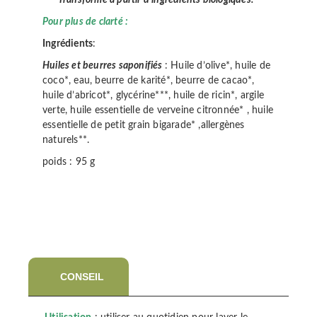
Pour plus de clarté :
Ingrédients
:
Huiles et beurres saponifiés
: Huile d’olive*, huile de
coco*, eau, beurre de karité*, beurre de cacao*,
huile d’abricot*, glycérine***, huile de ricin*, argile
verte, huile essentielle de verveine citronnée* , huile
essentielle de petit grain bigarade* ,allergènes
naturels**.
poids : 95 g
CONSEIL