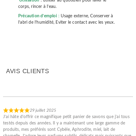
Utilisation
: utiliser au quotidien pour laver le
corps, rincer à l’eau.
Précaution d’emploi
:
Usage externe, Conserver à
l’abri de l’humidité, Eviter le contact avec les yeux.
AVIS CLIENTS
29 juillet 2025
J’ai hâte d’offrir ce magnifique petit panier de savons que j’ai tous
testés depuis des années. Il y a maintenant une large gamme de
produits, mes préférés sont Cybèle, Aphrodite, miel, lait de
chamelle. J’adore leurs parfums subtils, délicats mais puissants que