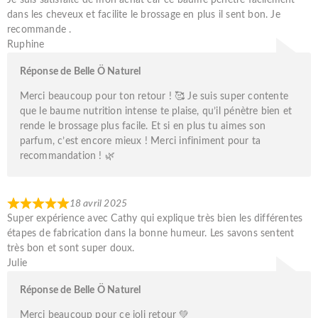
dans les cheveux et facilite le brossage en plus il sent bon. Je
recommande .
Ruphine
Réponse de Belle Ö Naturel
Merci beaucoup pour ton retour ! 🥰 Je suis super contente
que le baume nutrition intense te plaise, qu’il pénètre bien et
rende le brossage plus facile. Et si en plus tu aimes son
parfum, c’est encore mieux ! Merci infiniment pour ta
recommandation ! 🌿
18 avril 2025
Super expérience avec Cathy qui explique très bien les différentes
étapes de fabrication dans la bonne humeur. Les savons sentent
très bon et sont super doux.
Julie
Réponse de Belle Ö Naturel
Merci beaucoup pour ce joli retour 💚