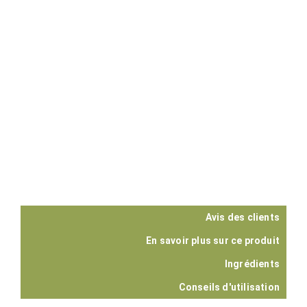
Avis des clients
En savoir plus sur ce produit
Ingrédients
Conseils d'utilisation