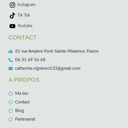
Instagram
Tik Tok
Youtube
CONTACT
61 rue Ampère Pont-Sainte-Maxence, France
06 31 69 56 68
catherine.vigneron133@gmail.com
A PROPOS
Ma bio
Contact
Blog
Partenariat