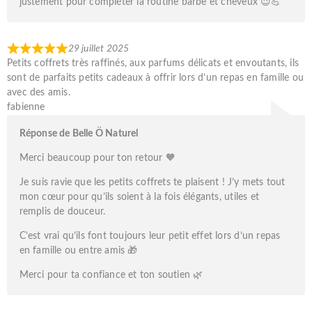
justement pour compléter la routine barbe et cheveux 😉💪
29 juillet 2025
Petits coffrets très raffinés, aux parfums délicats et envoutants, ils
sont de parfaits petits cadeaux à offrir lors d’un repas en famille ou
avec des amis.
fabienne
Réponse de Belle Ö Naturel
Merci beaucoup pour ton retour 🧡
Je suis ravie que les petits coffrets te plaisent ! J’y mets tout
mon cœur pour qu’ils soient à la fois élégants, utiles et
remplis de douceur.
C’est vrai qu’ils font toujours leur petit effet lors d’un repas
en famille ou entre amis 🎁
Merci pour ta confiance et ton soutien 🌿