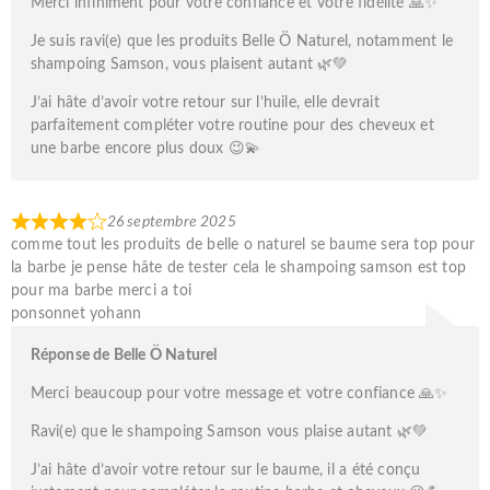
Merci infiniment pour votre confiance et votre fidélité 🙏✨
Je suis ravi(e) que les produits Belle Ö Naturel, notamment le
shampoing Samson, vous plaisent autant 🌿💚
J’ai hâte d’avoir votre retour sur l’huile, elle devrait
parfaitement compléter votre routine pour des cheveux et
une barbe encore plus doux 😉💫
26 septembre 2025
comme tout les produits de belle o naturel se baume sera top pour
la barbe je pense hâte de tester cela le shampoing samson est top
pour ma barbe merci a toi
ponsonnet yohann
Réponse de Belle Ö Naturel
Merci beaucoup pour votre message et votre confiance 🙏✨
Ravi(e) que le shampoing Samson vous plaise autant 🌿💚
J’ai hâte d’avoir votre retour sur le baume, il a été conçu