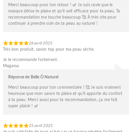
Merci beaucoup pour ton retour ! 🌿 Je suis ravie que le
masque détox te plaise et qu’il soit efficace pour ta peau. Ta
recommandation me touche beaucoup 🥰 À très vite pour
continuer à prendre soin de ta peau au naturel !
26 avril 2025
Très bon produit, savon top pour ma peau sèche.
Je le recommande fortement.
Magassa
Réponse de Belle Ö Naturel
Merci beaucoup pour ton commentaire ! 🥰 Je suis vraiment
heureuse que mon savon te plaise et qu’il apporte du confort
à ta peau. Merci aussi pour ta recommandation, ça me fait
super plaisir ! 🌿
25 avril 2025
Je suis satisfaite de mon achat car ce baume pénètre facilement