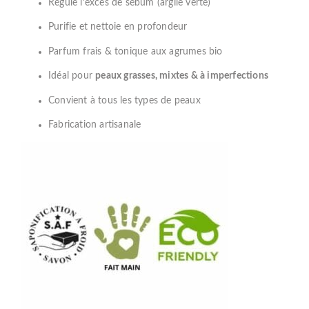
Régule l’excès de sébum (argile verte)
Purifie et nettoie en profondeur
Parfum frais & tonique aux agrumes bio
Idéal pour
peaux grasses, mixtes & à imperfections
Convient à tous les types de peaux
Fabrication artisanale