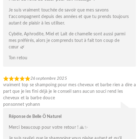
Je suis vraiment touchée de savoir que mes savons
t’accompagnent depuis des années et que tu prends toujours
autant de plaisir à les utiliser.
Cybèle, Aphrodite, Miel et Lait de chamelle sont aussi parmi
mes préférés, alors je comprends tout à fait ton coup de
cœur 🌿
Ton retou
26 septembre 2025
vraiment top se shampoing pour mes cheveux et barbe rien a dire a
part que je les fini déjà je le conseil sans aucun souci rend les
cheveux et la barbe douce
ponsonnet yohann
Réponse de Belle Ö Naturel
Merci beaucoup pour votre retour ! 🙏✨
Je suis ravi(e) que le shampoing vous plaise autant et qu’il