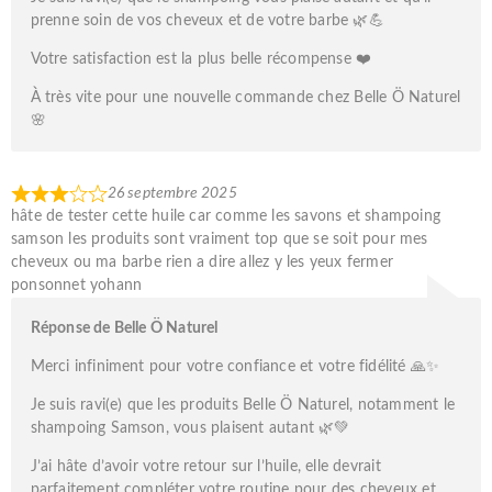
prenne soin de vos cheveux et de votre barbe 🌿💪
Votre satisfaction est la plus belle récompense ❤️
À très vite pour une nouvelle commande chez Belle Ö Naturel
🌸
26 septembre 2025
hâte de tester cette huile car comme les savons et shampoing
samson les produits sont vraiment top que se soit pour mes
cheveux ou ma barbe rien a dire allez y les yeux fermer
ponsonnet yohann
Réponse de Belle Ö Naturel
Merci infiniment pour votre confiance et votre fidélité 🙏✨
Je suis ravi(e) que les produits Belle Ö Naturel, notamment le
shampoing Samson, vous plaisent autant 🌿💚
J’ai hâte d’avoir votre retour sur l’huile, elle devrait
parfaitement compléter votre routine pour des cheveux et