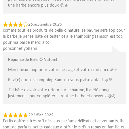
une barbe encore plus doux 😉💫
26 septembre 2025
comme tout les produits de belle o naturel se baume sera top pour
la barbe je pense hâte de tester cela le shampoing samson est top
pour ma barbe merci a toi
ponsonnet yohann
Réponse de Belle Ö Naturel
Merci beaucoup pour votre message et votre confiance 🙏✨
Ravi(e) que le shampoing Samson vous plaise autant 🌿💚
J’ai hâte d’avoir votre retour sur le baume, il a été conçu
justement pour compléter la routine barbe et cheveux 😉💪
29 juillet 2025
Petits coffrets très raffinés, aux parfums délicats et envoutants, ils
sont de parfaits petits cadeaux à offrir lors d’un repas en famille ou