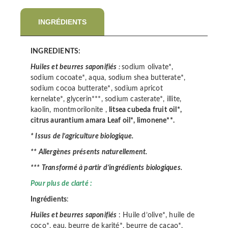
INGRÉDIENTS
INGREDIENTS:
Huiles et beurres saponifiés
:
sodium olivate*,
sodium cocoate*, aqua, sodium shea butterate*,
sodium cocoa butterate*, sodium apricot
kernelate*, glycerin***, sodium casterate*, illite,
kaolin, montmorilonite ,
litsea cubeda fruit
oil*,
citrus aurantium amara Leaf oil*, limonene**.
* Issus de l’agriculture biologique.
** Allergènes présents naturellement.
*** Transformé à partir d’ingrédients biologiques.
Pour plus de clarté :
Ingrédients
:
Huiles et beurres saponifiés
: Huile d’olive*, huile de
coco*, eau, beurre de karité*, beurre de cacao*,