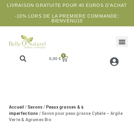
LIVRAISON GRATUITE POUR 40 EUROS D’ACHAT
-10% LORS DE LA PREMIERE COMMANDE:
BIENVENU10
COFFRETS 
SOINS 
ATELIE
0
0,00
€
Accueil
/
Savons
/
Peaux grasses & à
imperfections
/ Savon pour peau grasse Cybèle – Argile
Verte & Agrumes Bio