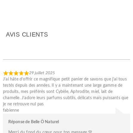
AVIS CLIENTS
29 juillet 2025
J’ai hâte d’offrir ce magnifique petit panier de savons que j’ai tous
testés depuis des années. Il y a maintenant une large gamme de
produits, mes préférés sont Cybèle, Aphrodite, miel, lait de
chamelle. J’adore leurs parfums subtils, délicats mais puissants que
je ne retrouve nul pas
fabienne
Réponse de Belle Ö Naturel
Merci du fond du cœur pour ton message 💚