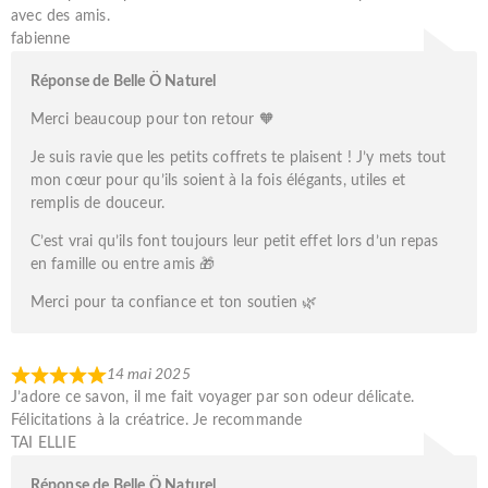
avec des amis.
fabienne
Réponse de Belle Ö Naturel
Merci beaucoup pour ton retour 🧡
Je suis ravie que les petits coffrets te plaisent ! J’y mets tout
mon cœur pour qu’ils soient à la fois élégants, utiles et
remplis de douceur.
C’est vrai qu’ils font toujours leur petit effet lors d’un repas
en famille ou entre amis 🎁
Merci pour ta confiance et ton soutien 🌿
14 mai 2025
J’adore ce savon, il me fait voyager par son odeur délicate.
Félicitations à la créatrice. Je recommande
TAI ELLIE
Réponse de Belle Ö Naturel