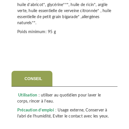
huile d’abricot*, glycérine***, huile de ricin*, argile
verte, huile essentielle de verveine citronnée* , huile
essentielle de petit grain bigarade* ,allergènes
naturels**.
Poids minimum: 95 g
CONSEIL
Utilisation
: utiliser au quotidien pour laver le
corps, rincer à l’eau.
Précaution d’emploi
:
Usage externe, Conserver à
l’abri de l’humidité, Eviter le contact avec les yeux.